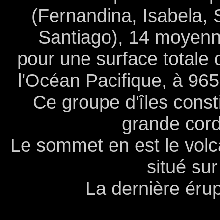
(Fernandina, Isabela, 
Santiago), 14 moyennes
pour une surface totale 
l'Océan Pacifique, à 96
Ce groupe d'îles const
grande cord
Le sommet en est le volca
situé sur 
La dernière érup