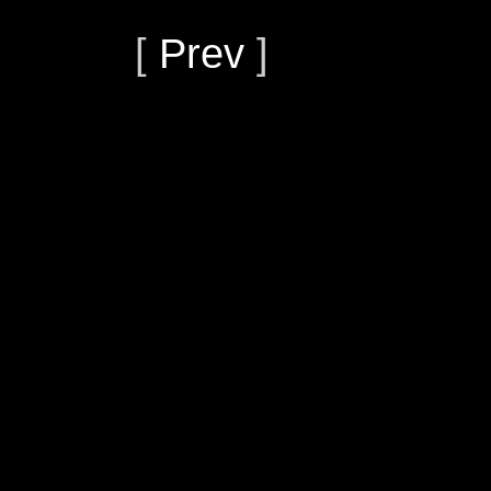
[
Prev
]