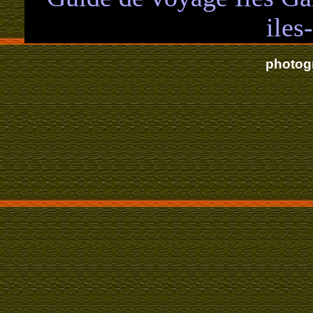
photog